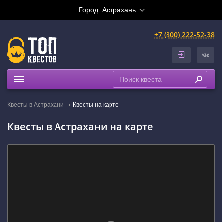
Город:
Астрахань
+7 (800) 222-52-38
Квесты
Квесты в Астрахани
Квесты на карте
Расписание
Квесты в Астрахани на карте
Рейтинги
На карте