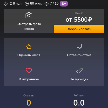
2-8
чел.
80
мин.
7
/ 10
8+
Цена:
от 5500
₽
Смотреть фото
квеста
Забронировать
Оценить квест
Оставить отзыв
В избранное
Не пройден
Отзывы
Рейтинг
0
0.0