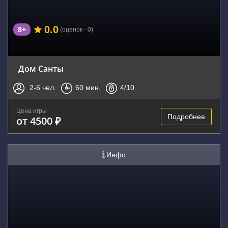
0.0
8+
(оценок - 0)
Дом Санты
2-6
чел.
60
мин.
4
/10
Цена игры
Подробнее
от 4500 ₽
Инфо