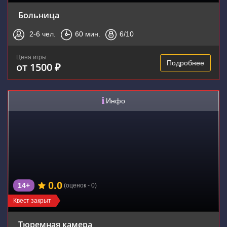
Больница
2-6
чел.
60
мин.
6
/10
Цена игры
Подробнее
от 1500 ₽
Инфо
0.0
14+
(оценок - 0)
Квест закрыт
Тюремная камера