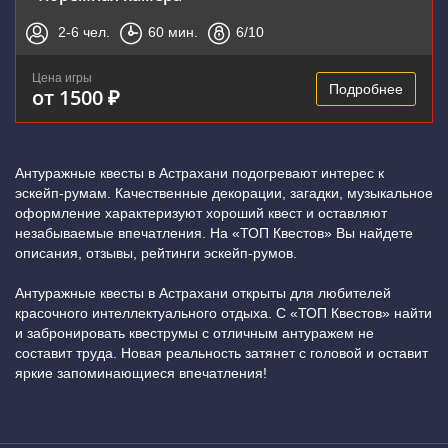
2-6
чел.
60
мин.
6
/10
Цена игры
Подробнее
от 1500 ₽
Антуражные квесты в Астрахани подогревают интерес к
эскейп-румам. Качественные декорации, загадки, музыкальное
оформление характеризуют хороший квест и оставляют
незабываемые впечатления. На «ТОП Квестов» Вы найдете
описания, отзывы, рейтинги эскейп-румов.
Антуражные квесты в Астрахани открыты для любителей
красочного интеллектуального отдыха. С «ТОП Квестов» найти
и забронировать квеструмы с отличным антуражем не
составит труда. Новая реальность затянет с головой и оставит
яркие запоминающиеся впечатления!