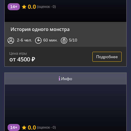
0.0
14+
(оценок - 0)
История одного монстра
2-6
чел.
60
мин.
5
/10
Цена игры
Подробнее
от 4500 ₽
Инфо
0.0
14+
(оценок - 0)